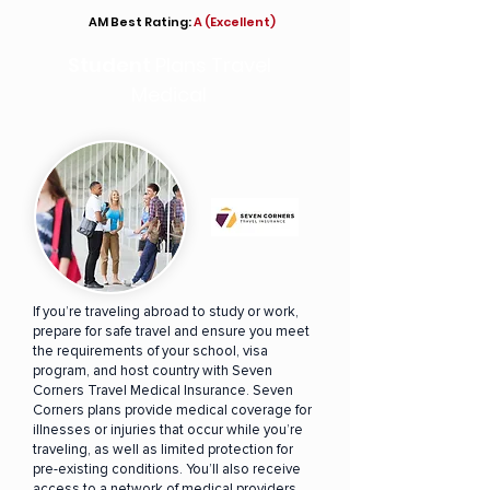
AM Best Rating:
A (Excellent)
Student
Plans Travel
Medical
If you’re traveling abroad to study or work,
prepare for safe travel and ensure you meet
the requirements of your school, visa
program, and host country with Seven
Corners Travel Medical Insurance. Seven
Corners plans provide medical coverage for
illnesses or injuries that occur while you’re
traveling, as well as limited protection for
pre-existing conditions. You’ll also receive
access to a network of medical providers