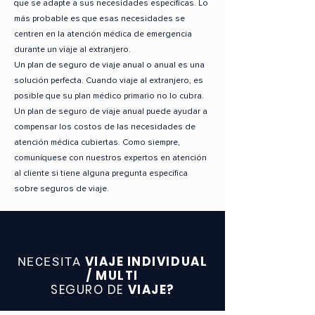
que se adapte a sus necesidades específicas. Lo
más probable es que esas necesidades se
centren en la atención médica de emergencia
durante un viaje al extranjero.
Un plan de seguro de viaje anual o anual es una
solución perfecta. Cuando viaje al extranjero, es
posible que su plan médico primario no lo cubra.
Un plan de seguro de viaje anual puede ayudar a
compensar los costos de las necesidades de
atención médica cubiertas. Como siempre,
comuníquese con nuestros expertos en atención
al cliente si tiene alguna pregunta específica
sobre seguros de viaje.
VIAJE INDIVIDUAL
NECESITA
/ MULTI
SEGURO DE
VIAJE?