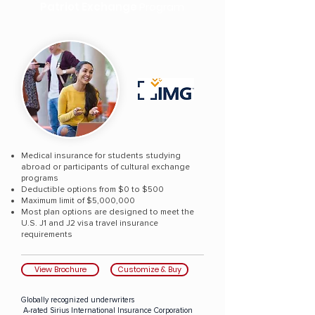
Patriot Exchange
Program
Medical insurance for students studying
abroad or participants of cultural exchange
programs
Deductible options from $0 to $500
Maximum limit of $5,000,000
Most plan options are designed to meet the
U.S. J1 and J2 visa travel insurance
requirements
View Brochure
Customize & Buy
Globally recognized underwriters
A-rated Sirius International Insurance Corporation