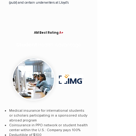
(publ) and certain underwriters at Lloyd's
AM Best Rating
A+
Student
Health Advantage
Medical insurance for international students
or scholars participating in a sponsored study
abroad program
Coinsurance in PPO network or student health
center within the U.S.: Company pays 100%
Deductible of $100