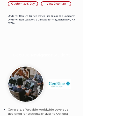
Customize & Buy
View Brochure
Underwritten By:
United States Fire Insurance Company
Underwritten Location:
5 Christopher Way, Eatontown, NJ
07724
GeoBlue
Navigator
Student
Complete, affordable worldwide coverage
designed for students (including Optional