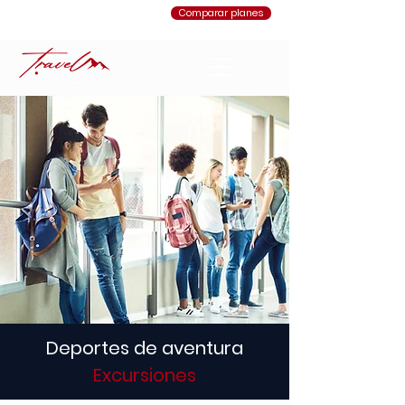
Comparar planes
Deportes de aventura
Excursiones