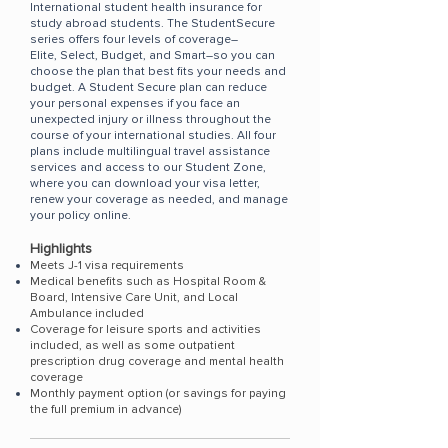
International student health insurance for
study abroad students. The StudentSecure
series offers four levels of coverage–
Elite
,
Select
,
Budget
, and
Smart
–so you can
choose the plan that best fits your needs and
budget.
​A Student Secure plan can reduce
your personal expenses if you face an
unexpected injury or illness throughout the
course of your international studies. All four
plans include multilingual travel assistance
services and access to our Student Zone,
where you can download your visa letter,
renew your coverage as needed, and manage
your policy online.
Highlights
Meets J-1 visa requirements
Medical benefits such as Hospital Room &
Board, Intensive Care Unit, and Local
Ambulance included
Coverage for leisure sports and activities
included, as well as some outpatient
prescription drug coverage and mental health
coverage
Monthly payment option (or savings for paying
the full premium in advance)